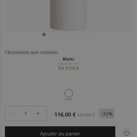
Choisissez une couleur:
Blanc
Expédié sous 48h
EN STOCK
EN STOCK
-
1
+
-32%
116,00 €
169,90 €
Ajouter au panier