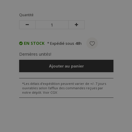
Quantité
EN STOCK
* Expédié sous 48h
Dernières unités!
Ajouter au panier
*Les délais d'expédition peuvent varier de +/- 7 jours
ouvrables selon l'afflux des commandes reçues par
notre dépôt. Voir CGV.