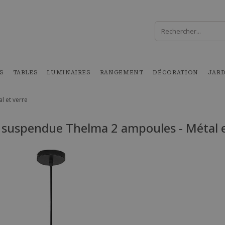
S
TABLES
LUMINAIRES
RANGEMENT
DÉCORATION
JAR
 et verre
suspendue Thelma 2 ampoules - Métal e