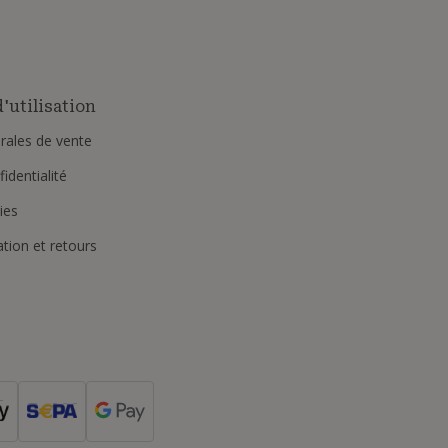
'utilisation
rales de vente
identialité
ies
ation et retours