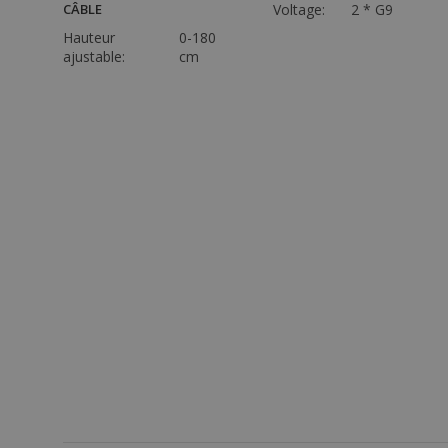
CÂBLE
Voltage:
2 * G9
Hauteur
0-180
ajustable:
cm