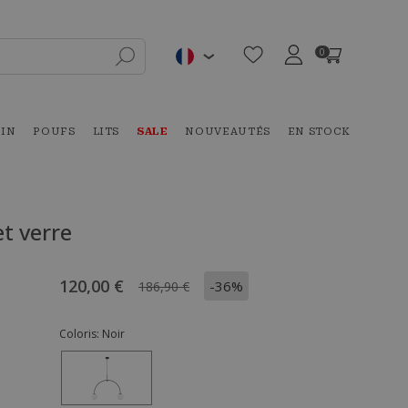
0
DIN
POUFS
LITS
SALE
NOUVEAUTÉS
EN STOCK
t verre
120,00 €
-36%
186,90 €
Coloris:
Noir