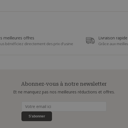
s meilleures offres
Livraison rapide
us bénéficiez directement des prix d'usine
Grâce aux meille
Abonnez-vous à notre newsletter
Et ne manquez pas nos meilleures réductions et offres.
S'abonner