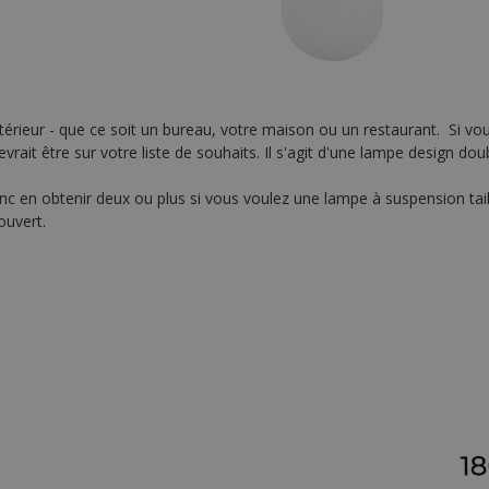
intérieur - que ce soit un bureau, votre maison ou un restaurant. Si
rait être sur votre liste de souhaits. Il s'agit d'une lampe design d
nc en obtenir deux ou plus si vous voulez une lampe à suspension taille 
ouvert.