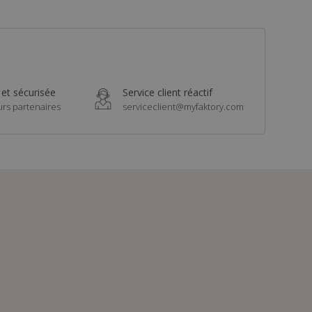
 et sécurisée
Service client réactif
urs partenaires
serviceclient@myfaktory.com