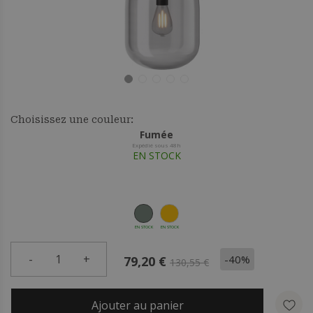
Choisissez une couleur:
Fumée
Expédié sous 48h
EN STOCK
EN STOCK
EN STOCK
-
1
+
-40%
79,20 €
130,55 €
Ajouter au panier