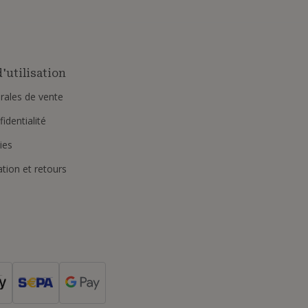
'utilisation
rales de vente
identialité
ies
ation et retours