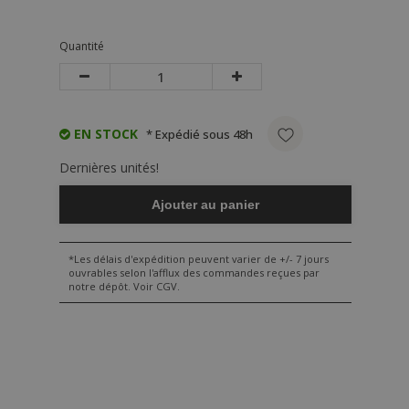
Quantité
EN STOCK
* Expédié sous 48h
Dernières unités!
Ajouter au panier
*Les délais d'expédition peuvent varier de +/- 7 jours
ouvrables selon l'afflux des commandes reçues par
notre dépôt. Voir CGV.