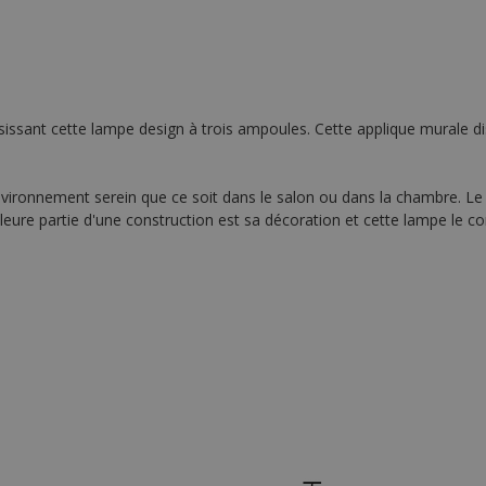
oisissant cette lampe design à trois ampoules. Cette applique murale d
ironnement serein que ce soit dans le salon ou dans la chambre. Le m
illeure partie d'une construction est sa décoration et cette lampe le c