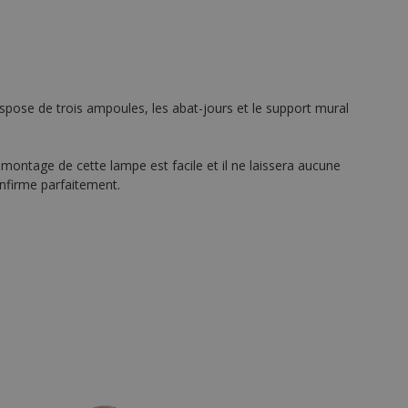
ispose de trois ampoules, les abat-jours et le support mural
ontage de cette lampe est facile et il ne laissera aucune
onfirme parfaitement.