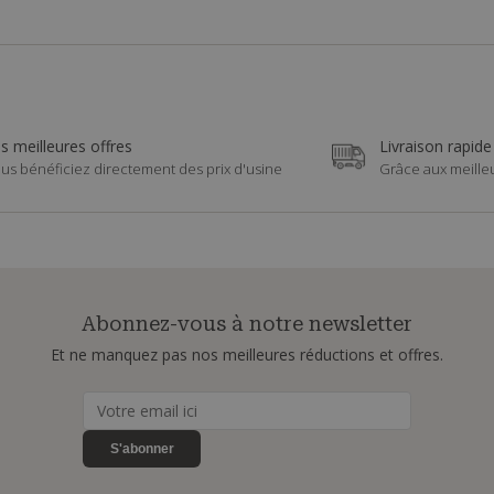
s meilleures offres
Livraison rapide
us bénéficiez directement des prix d'usine
Grâce aux meille
Abonnez-vous à notre newsletter
Et ne manquez pas nos meilleures réductions et offres.
S'abonner