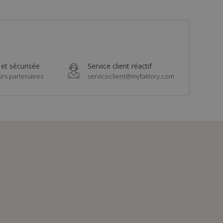
 et sécurisée
Service client réactif
urs partenaires
serviceclient@myfaktory.com