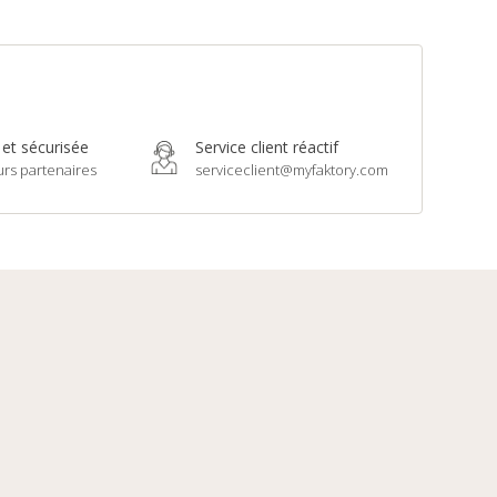
 et sécurisée
Service client réactif
urs partenaires
serviceclient@myfaktory.com