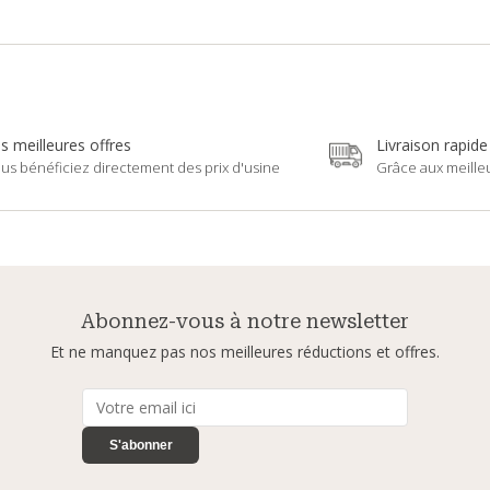
s meilleures offres
Livraison rapide
us bénéficiez directement des prix d'usine
Grâce aux meille
Abonnez-vous à notre newsletter
Et ne manquez pas nos meilleures réductions et offres.
S'abonner