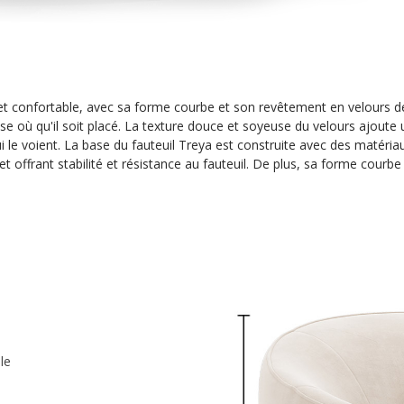
et confortable, avec sa forme courbe et son revêtement en velours de 
asse où qu'il soit placé. La texture douce et soyeuse du velours ajout
i le voient. La base du fauteuil Treya est construite avec des matéria
 offrant stabilité et résistance au fauteuil. De plus, sa forme courbe 
le