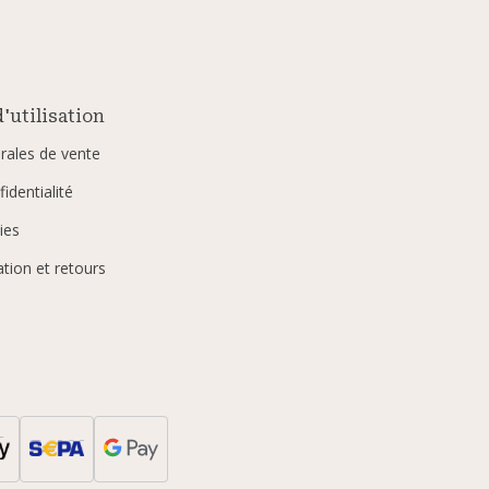
'utilisation
rales de vente
identialité
ies
ation et retours