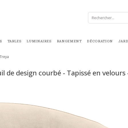
S
TABLES
LUMINAIRES
RANGEMENT
DÉCORATION
JAR
 Treya
il de design courbé - Tapissé en velours 