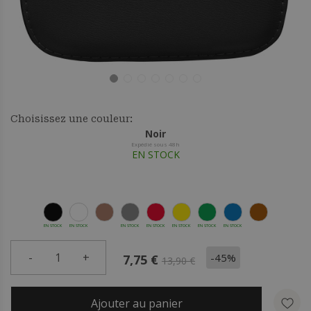
Choisissez une couleur:
Noir
Expédié sous 48h
EN STOCK
EN STOCK
EN STOCK
EN STOCK
EN STOCK
EN STOCK
EN STOCK
EN STOCK
-
1
+
-45%
7,75 €
13,90 €
Ajouter au panier