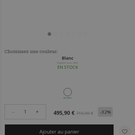
Choisissez une couleur:
Blanc
Expédié sous 48h
EN STOCK
EN STOCK
-
1
+
-32%
495,90 €
719,90 €
Ajouter au panier