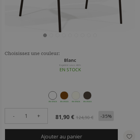
Choisissez une couleur:
Blanc
Expédié sous 48h
EN STOCK
EN STOCK
EN STOCK
EN STOCK
EN STOCK
-
1
+
-35%
81,90 €
124,90 €
Ajouter au panier