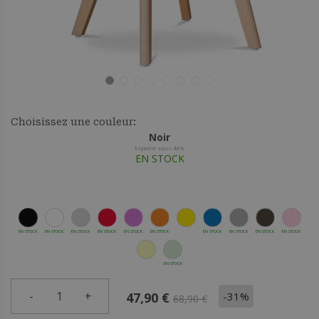
Choisissez une couleur:
Noir
Expédié sous 48h
EN STOCK
EN STOCK
EN STOCK
EN STOCK
EN STOCK
EN STOCK
EN STOCK
EN STOCK
EN STOCK
EN STOCK
EN STOCK
EN STOCK
-
1
+
-31%
47,90 €
68,90 €