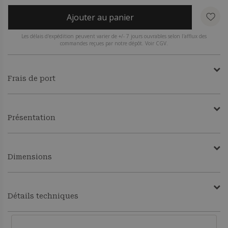
Ajouter au panier
Les délais d'expédition peuvent varier de +/- 7 jours ouvrables selon l'afflux des
commandes reçues par notre dépôt. Voir CGV.
Frais de port
Présentation
Dimensions
Détails techniques