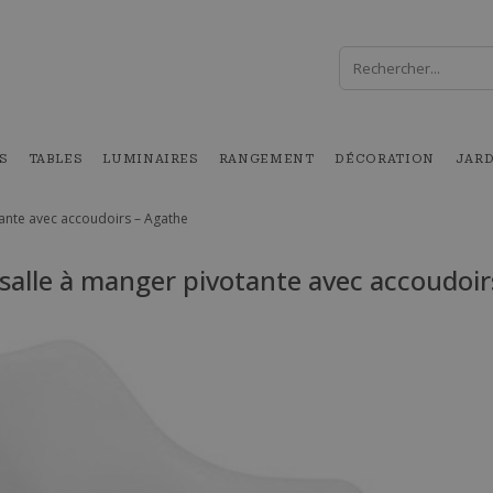
S
TABLES
LUMINAIRES
RANGEMENT
DÉCORATION
JAR
tante avec accoudoirs – Agathe
 salle à manger pivotante avec accoudoir