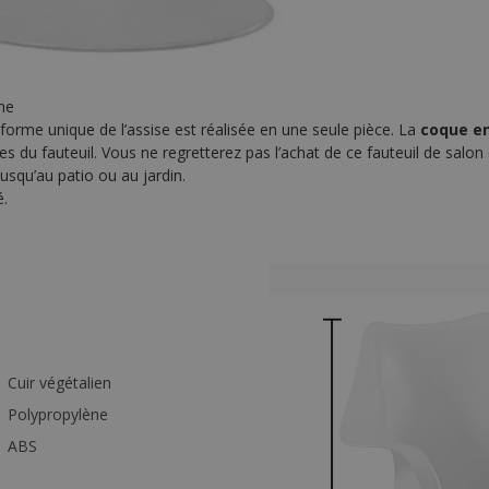
he
forme unique de l’assise est réalisée en une seule pièce. La
coque en
ties du fauteuil. Vous ne regretterez pas l’achat de ce fauteuil de salo
usqu’au patio ou au jardin.
é.
Cuir végétalien
Polypropylène
ABS