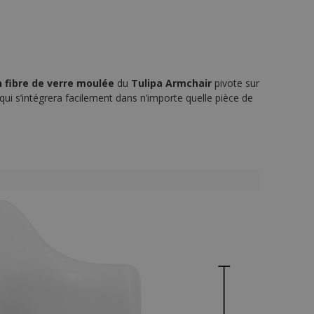
 fibre de verre moulée
du
Tulipa Armchair
pivote sur
n qui s’intégrera facilement dans n’importe quelle pièce de