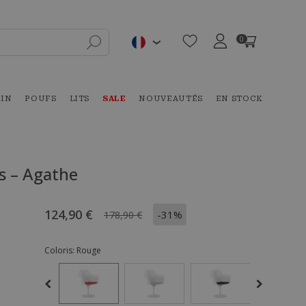
0
DIN
POUFS
LITS
SALE
NOUVEAUTÉS
EN STOCK
s – Agathe
124,90 €
-31%
178,90 €
Coloris:
Rouge