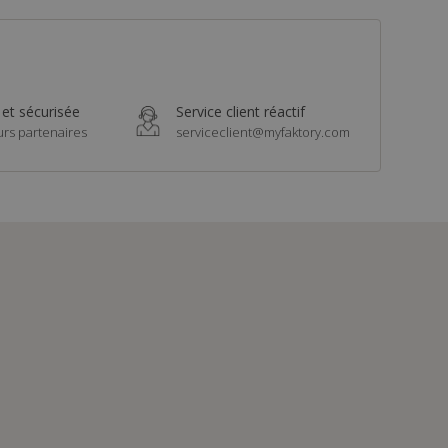
 et sécurisée
Service client réactif
urs partenaires
serviceclient@myfaktory.com