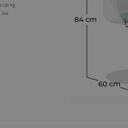
:
120 Kg
Oui