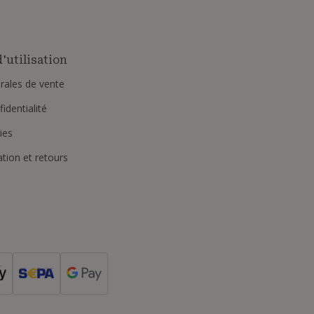
'utilisation
rales de vente
identialité
ies
ation et retours