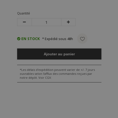
Quantité
EN STOCK
* Expédié sous 48h
Ajouter au panier
*Les délais d'expédition peuvent varier de +/- 7 jours
ouvrables selon l'afflux des commandes reçues par
notre dépôt. Voir CGV.