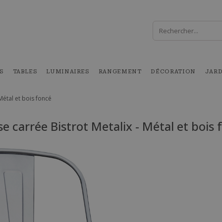
S
TABLES
LUMINAIRES
RANGEMENT
DÉCORATION
JAR
Métal et bois foncé
se carrée Bistrot Metalix - Métal et bois 