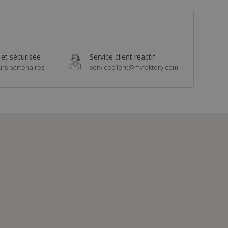
 et sécurisée
Service client réactif
urs partenaires
serviceclient@myfaktory.com