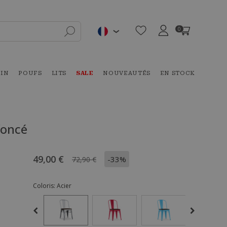
0
DIN
POUFS
LITS
SALE
NOUVEAUTÉS
EN STOCK
foncé
49,00 €
-33%
72,90 €
Coloris:
Acier