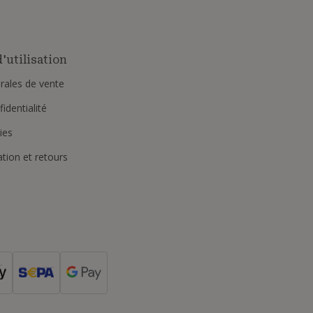
'utilisation
rales de vente
identialité
ies
ation et retours