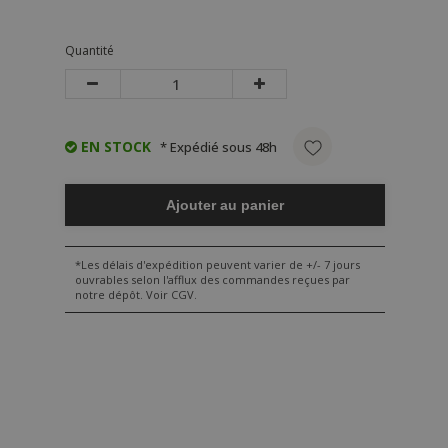
Quantité
EN STOCK
* Expédié sous 48h
Ajouter au panier
*Les délais d'expédition peuvent varier de +/- 7 jours
ouvrables selon l'afflux des commandes reçues par
notre dépôt. Voir CGV.