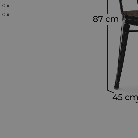
Oui
Oui