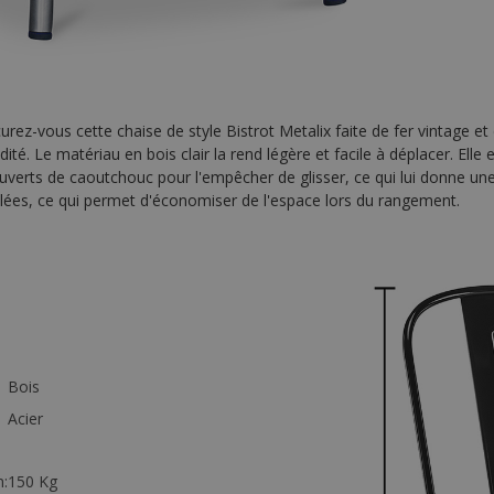
rez-vous cette chaise de style Bistrot Metalix faite de fer vintage et 
ité. Le matériau en bois clair la rend légère et facile à déplacer. Elle 
uverts de caoutchouc pour l'empêcher de glisser, ce qui lui donne un
lées, ce qui permet d'économiser de l'espace lors du rangement.
Bois
Acier
:
150 Kg