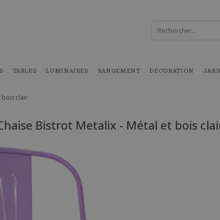
S
TABLES
LUMINAIRES
RANGEMENT
DÉCORATION
JAR
 bois clair
Chaise Bistrot Metalix - Métal et bois clai