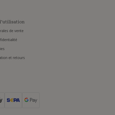
'utilisation
rales de vente
identialité
ies
ation et retours