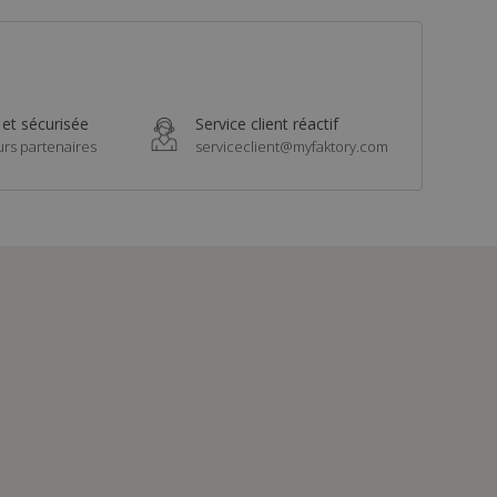
 et sécurisée
Service client réactif
urs partenaires
serviceclient@myfaktory.com