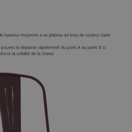
 de hauteur moyenne a un plateau en bois de couleur claire
us pouvez la déplacer rapidement du point A au point B si
orce la solidité de la chaise.