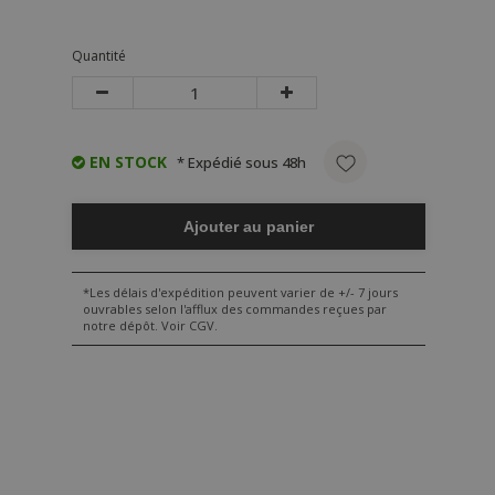
Quantité
EN STOCK
* Expédié sous 48h
Ajouter au panier
*Les délais d'expédition peuvent varier de +/- 7 jours
ouvrables selon l'afflux des commandes reçues par
notre dépôt. Voir CGV.