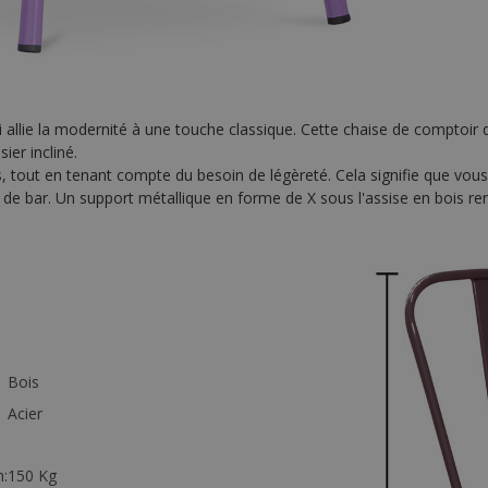
i allie la modernité à une touche classique. Cette chaise de comptoir
ier incliné.
ues, tout en tenant compte du besoin de légèreté. Cela signifie que vo
de bar. Un support métallique en forme de X sous l'assise en bois renf
Bois
Acier
:
150 Kg