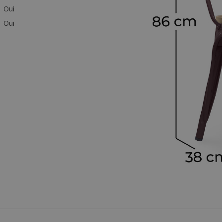
Oui
Oui