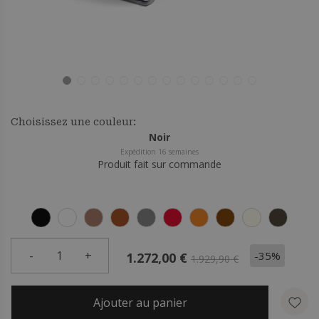
Choisissez une couleur:
Noir
Expédition 16 semaines
Produit fait sur commande
-
1
+
-35%
1.272,00 €
1.929,90 €
Ajouter au panier