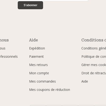
S'abonner
nous
Aide
Conditions d
ous
Expédition
Conditions géné
ofessionnels
Paiement
Politique de conf
Mes retours
Gérer mes cook
Mon compte
Droit de rétract
Mes commandes
Aide
Mes coupons de réduction