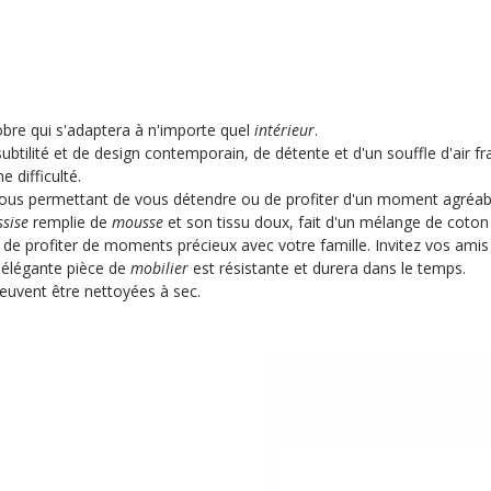
obre qui s'adaptera à n'importe quel
intérieur
.
btilité et de design contemporain, de détente et d'un souffle d'air fr
 difficulté.
 vous permettant de vous détendre ou de profiter d'un moment agréabl
ssise
remplie de
mousse
et son tissu doux, fait d'un mélange de coton 
e profiter de moments précieux avec votre famille. Invitez vos amis d
e élégante pièce de
mobilier
est résistante et durera dans le temps.
euvent être nettoyées à sec.