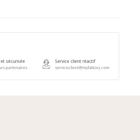
 et sécurisée
Service client réactif
urs partenaires
serviceclient@myfaktory.com