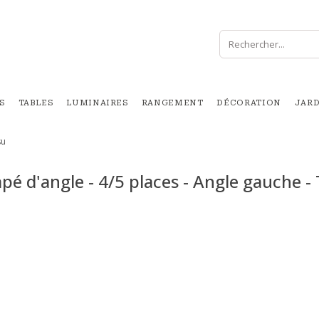
S
TABLES
LUMINAIRES
RANGEMENT
DÉCORATION
JAR
su
pé d'angle - 4/5 places - Angle gauche - 