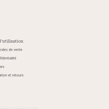
'utilisation
rales de vente
identialité
ies
ation et retours