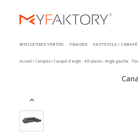
MEILLEURES VENTES
CHAISES
FAUTEUILS / CANAPÉ
Accueil /
Canapés /
Canapé d'angle - 4/5 places - Angle gauche - Tis
Cana