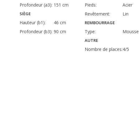
Profondeur (a3):
151 cm
Pieds:
Acier
SIÈGE
Revêtement:
Lin
Hauteur (b1):
46 cm
REMBOURRAGE
Profondeur (b3):
90 cm
Type:
Mousse
AUTRE
Nombre de places:
4/5