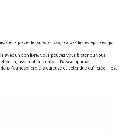
ais. Cette pièce de
mobilier design
a des lignes épurées qui
e avec un bon livre. Vous pouvez vous blottir ou vous
et de lin, assurent un confort d'
assise
optimal.
ans l'atmosphère chaleureuse et détendue qu'il crée. Il est