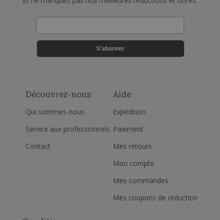
Et ne manquez pas nos meilleures réductions et offres.
S'abonner
Découvrez-nous
Aide
Qui sommes-nous
Expédition
Service aux professionnels
Paiement
Contact
Mes retours
Mon compte
Mes commandes
Mes coupons de réduction