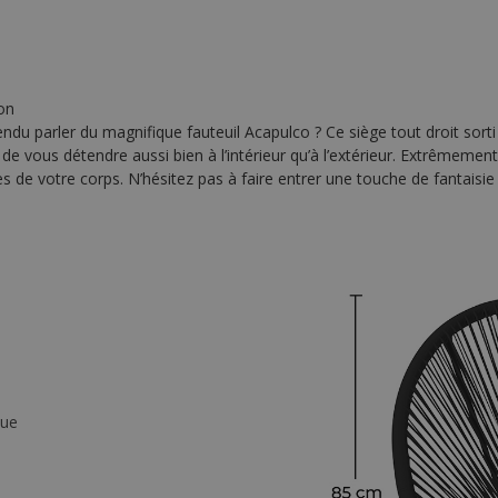
on
endu parler du magnifique fauteuil Acapulco ? Ce siège tout droit sor
e vous détendre aussi bien à l’intérieur qu’à l’extérieur. Extrêmement
 de votre corps. N’hésitez pas à faire entrer une touche de fantaisie
que