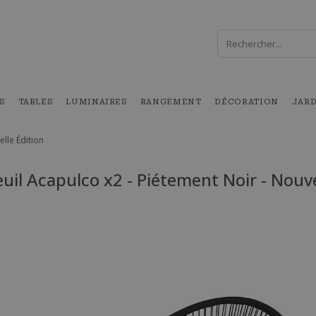
S
TABLES
LUMINAIRES
RANGEMENT
DÉCORATION
JAR
elle Édition
uil Acapulco x2 - Piétement Noir - Nouve