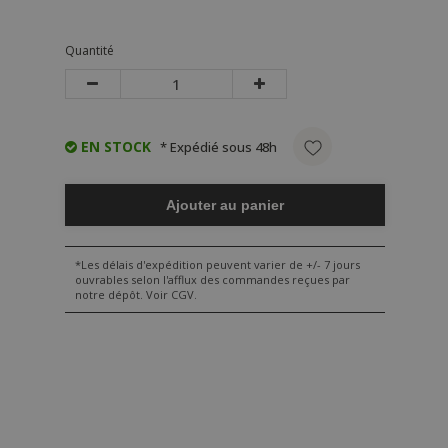
Quantité
EN STOCK
* Expédié sous 48h
Ajouter au panier
*Les délais d'expédition peuvent varier de +/- 7 jours
ouvrables selon l'afflux des commandes reçues par
notre dépôt. Voir CGV.