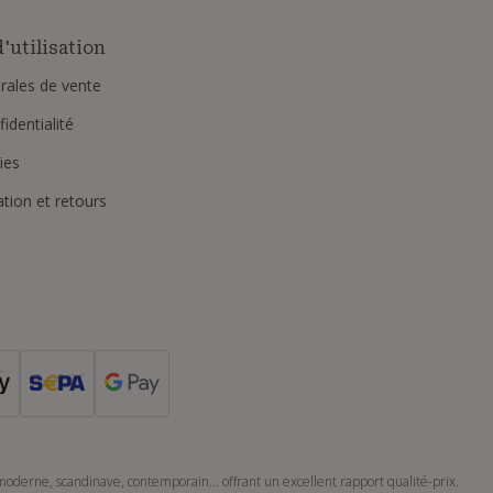
'utilisation
rales de vente
identialité
ies
ation et retours
 moderne, scandinave, contemporain… offrant un excellent rapport qualité-prix.