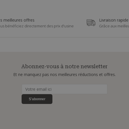
s meilleures offres
Livraison rapide
us bénéficiez directement des prix d'usine
Grâce aux meille
Abonnez-vous à notre newsletter
Et ne manquez pas nos meilleures réductions et offres.
S'abonner