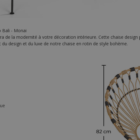
o Bali - Monai
e la modernité à votre décoration intérieure. Cette chaise design peut ê
nt du design et du luxe de notre chaise en rotin de style bohème.
que