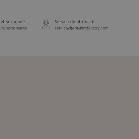
 et sécurisée
Service client réactif
urs partenaires
serviceclient@myfaktory.com