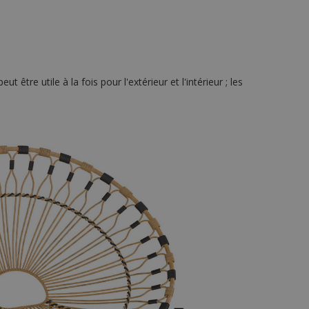
tre utile à la fois pour l'extérieur et l'intérieur ; les