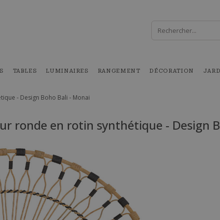
S
TABLES
LUMINAIRES
RANGEMENT
DÉCORATION
JAR
étique - Design Boho Bali - Monai
eur ronde en rotin synthétique - Design B