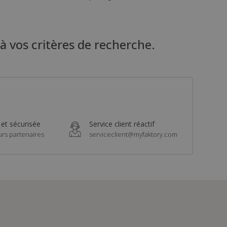
 à vos critères de recherche.
 et sécurisée
Service client réactif
urs partenaires
serviceclient@myfaktory.com