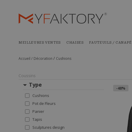
MEILLEURES VENTES
CHAISES
FAUTEUILS / CANAPÉ
/
Accueil /
Décoration
Cushions
Coussins
Type
-48%
Cushions
Pot de Fleurs
Panier
Tapis
Sculptures design