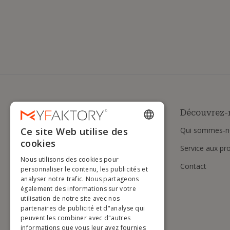
Découvrez-
Qui sommes-n
Ce site Web utilise des
ENGLISH
cookies
Service aux pr
FRENCH
Nous utilisons des cookies pour
Contact
DUTCH
personnaliser le contenu, les publicités et
analyser notre trafic. Nous partageons
GERMAN
également des informations sur votre
utilisation de notre site avec nos
ITALIAN
partenaires de publicité et d"analyse qui
peuvent les combiner avec d"autres
PORTUGUESE
informations que vous leur avez fournies