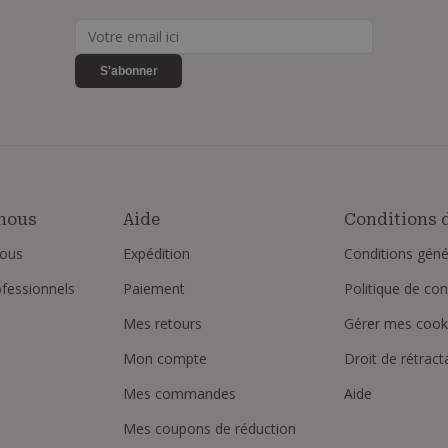
S'abonner
nous
Aide
Conditions d
ous
Expédition
Conditions géné
ofessionnels
Paiement
Politique de conf
Mes retours
Gérer mes cook
Mon compte
Droit de rétract
Mes commandes
Aide
Mes coupons de réduction