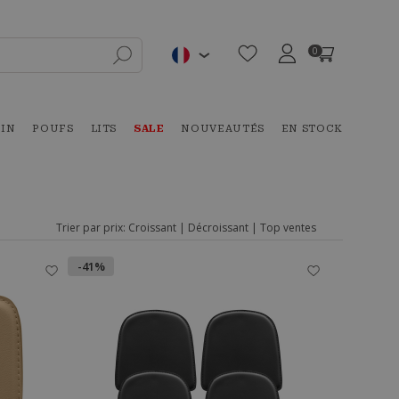
0
DIN
POUFS
LITS
SALE
NOUVEAUTÉS
EN STOCK
Trier par prix:
Croissant
|
Décroissant
|
Top ventes
-41%