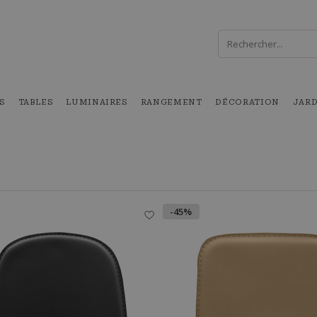
S
TABLES
LUMINAIRES
RANGEMENT
DÉCORATION
JAR
-45%