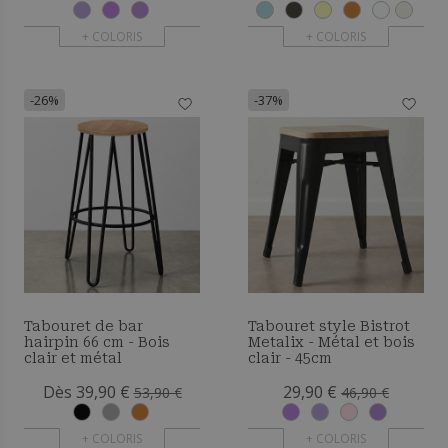
+ COLORIS
+ COLORIS
-26%
-37%
Tabouret de bar
Tabouret style Bistrot
hairpin 66 cm - Bois
Metalix - Métal et bois
clair et métal
clair - 45cm
Dès 39,90 €
29,90 €
53,90 €
46,90 €
+ COLORIS
+ COLORIS