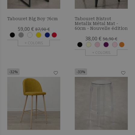
Tabouret Big Boy 76cm
Tabouret Bistrot
Metalix Métal Mat -
59,00 €
60cm - Nouvelle édition
87,90 €
38,00 €
56,90 €
+ COLORIS
+ COLORIS
-32%
-33%