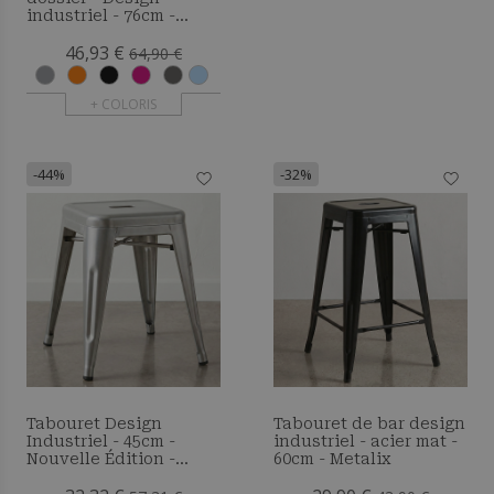
industriel - 76cm -
Nouvelle édition -
46,93 €
Metalix
64,90 €
+ COLORIS
-44%
-32%
Tabouret Design
Tabouret de bar design
Industriel - 45cm -
industriel - acier mat -
Nouvelle Édition -
60cm - Metalix
Metalix