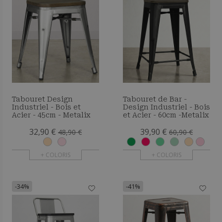
Tabouret Design
Tabouret de Bar -
Industriel - Bois et
Design Industriel - Bois
Acier - 45cm - Metalix
et Acier - 60cm -Metalix
32,90 €
39,90 €
48,90 €
60,90 €
+ COLORIS
+ COLORIS
-34%
-41%