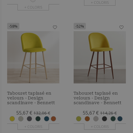
+ COLORIS
+ COLORIS
-58%
-52%
Tabouret tapissé en
Tabouret tapissé en
velours - Design
velours - Design
scandinave - Bennett
scandinave - Bennett
55,67 €
55,67 €
132,06 €
114,26 €
+ COLORIS
+ COLORIS