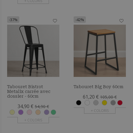
+ COLORIS
-37%
-42%
Tabouret Bistrot
Tabouret Big Boy 60cm
Metalix carrée avec
61,20 €
dossier - 60cm
105,00 €
34,90 €
54,90 €
+ COLORIS
+ COLORIS