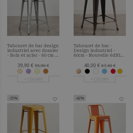
Tabouret de bar design
Tabouret de bar -
industriel avec dossier
Design industriel -
- Bois et acier - 60 cm -
60cm - Nouvelle édition
Metalix
- Metalix
39,90 €
40,00 €
59,90 €
67,43 €
+ COLORIS
+ COLORIS
-25%
-42%