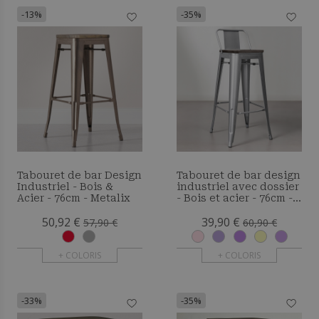
-13%
-35%
Tabouret de bar Design
Tabouret de bar design
Industriel - Bois &
industriel avec dossier
Acier - 76cm - Metalix
- Bois et acier - 76cm -
Metalix
50,92 €
39,90 €
57,90 €
60,90 €
+ COLORIS
+ COLORIS
-33%
-35%