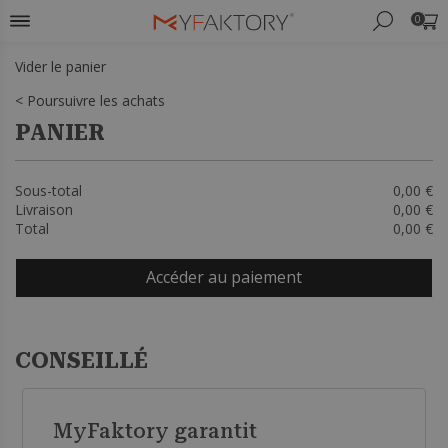
0
Vider le panier
< Poursuivre les achats
PANIER
Sous-total
0,00 €
Livraison
0,00 €
Total
0,00 €
Accéder au paiement
CONSEILLÉ
MyFaktory garantit